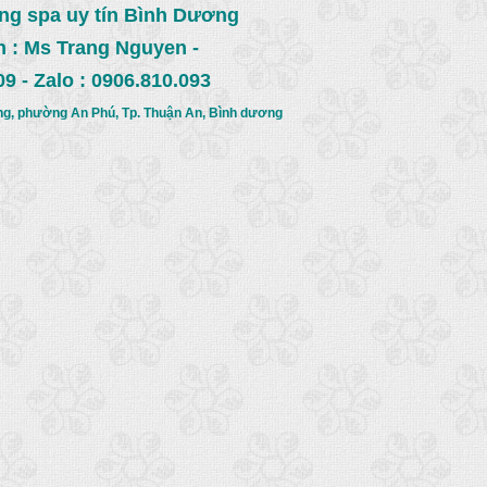
ống spa uy tín Bình Dương
n : Ms Trang Nguyen -
09 -
Zalo : 0906.810.093
g, phường An Phú, Tp. Thuận An, Bình dương