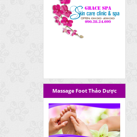
Massage Foot Thảo Dược