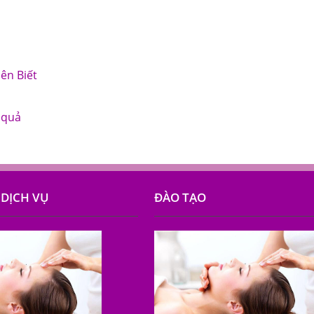
ên Biết
 quả
DỊCH VỤ
ĐÀO TẠO