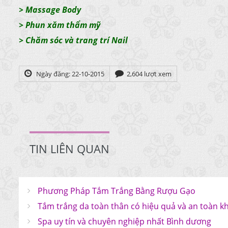
>
Massage Body
>
Phun xăm thẩm mỹ
>
Chăm sóc và trang trí Nail
Ngày đăng: 22-10-2015
2,604 lượt xem
TIN LIÊN QUAN
Phương Pháp Tắm Trắng Bằng Rượu Gạo
Tắm trắng da toàn thân có hiệu quả và an toàn k
Spa uy tín và chuyên nghiệp nhất Bình dương