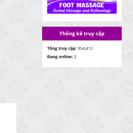
Thống kê truy cập
Tổng truy cập:
954,412
Đang online:
2