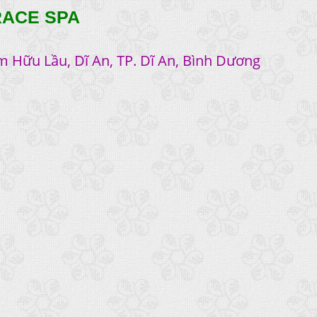
RACE SPA
m Hữu Lầu, Dĩ An, TP. Dĩ An, Bình Dương