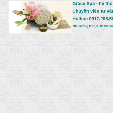
Grace Spa - hệ th
Chuyên viên tư vấ
Hotline 0917.298.5
205 đường D17, KDC Vietsin