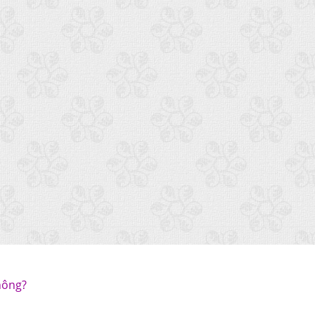
hông?