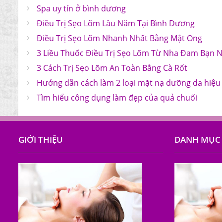
Spa uy tín ở bình dương
Điều Trị Sẹo Lõm Lâu Năm Tại Bình Dương
Điều Trị Sẹo Lõm Nhanh Nhất Bằng Mật Ong
3 Liều Thuốc Điều Trị Sẹo Lõm Từ Nha Đam Bạn N
3 Cách Trị Sẹo Lõm An Toàn Bằng Cà Rốt
Hướng dẫn cách làm 2 loại mặt nạ dưỡng da hiệu
Tìm hiểu công dụng làm đẹp của quả chuối
GIỚI THIỆU
DANH MỤC 