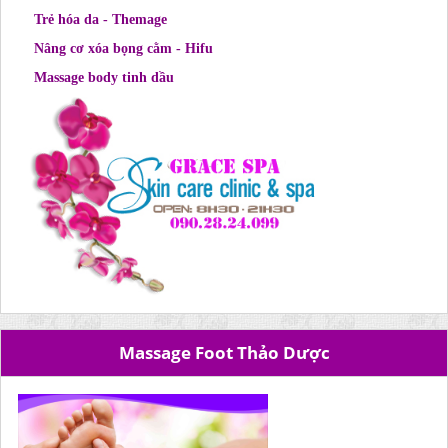
Trẻ hóa da - Themage
Nâng cơ xóa bọng cằm - Hifu
Massage body tinh dầu
Massage Foot Thảo Dược