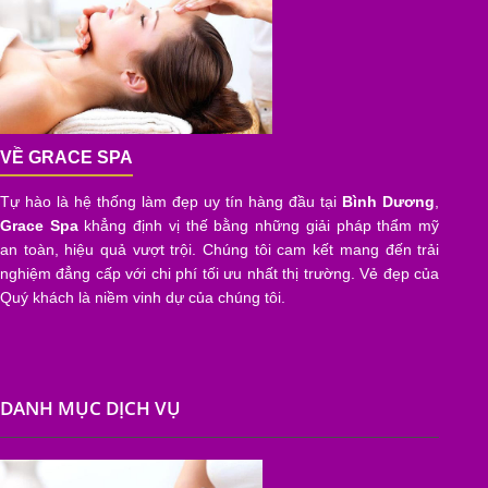
VỀ GRACE SPA
Tự hào là hệ thống làm đẹp uy tín hàng đầu tại
Bình Dương
,
Grace Spa
khẳng định vị thế bằng những giải pháp thẩm mỹ
an toàn, hiệu quả vượt trội. Chúng tôi cam kết mang đến trải
nghiệm đẳng cấp với chi phí tối ưu nhất thị trường. Vẻ đẹp của
Quý khách là niềm vinh dự của chúng tôi.
DANH MỤC DỊCH VỤ