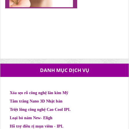
DANH MỤC DỊCH VỤ
Xóa sẹo rỗ công nghệ lăn kim Mỹ
Tắm trắng Nano 3D Nhật bản
Triệt lông công nghệ Cao Cool IPL
Loại bỏ nám New- Eligh
Hỗ trợ điều rị mụn viêm - IPL