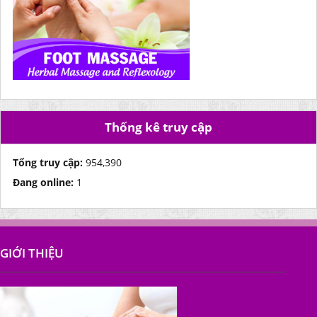
Thống kê truy cập
Tổng truy cập:
954,390
Đang online:
1
GIỚI THIỆU