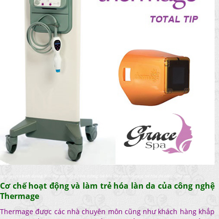
Spa uy tin o binh duong, làm đep da mặt ở bình dương, trẻ hóa da ở bình dương, trẻ hóa da công nghệ cao
Cơ chế hoạt động và làm trẻ hóa làn da của công nghệ
Thermage
Thermage được các nhà chuyên môn cũng như khách hàng khắp