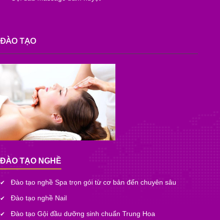
ĐÀO TẠO
ĐÀO TẠO NGHỀ
Đào tạo nghề Spa trọn gói từ cơ bản đến chuyên sâu
✔
Đào tạo nghề Nail
✔
Đào tạo Gội đầu dưỡng sinh chuẩn Trung Hoa
✔