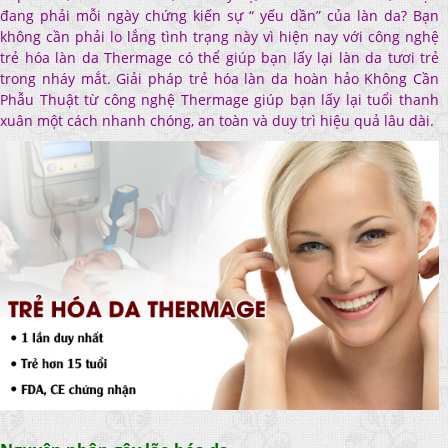
đang phải mỗi ngày chứng kiến sự “ yếu dần” của làn da? Bạn
không cần phải lo lắng tình trạng này vì hiện nay với công nghệ
trẻ hóa làn da Thermage có thể giúp bạn lấy lại làn da tươi trẻ
trong nháy mắt. Giải pháp trẻ hóa làn da hoàn hảo Không Cần
Phẫu Thuật từ công nghệ Thermage giúp bạn lấy lại tuổi thanh
xuân một cách nhanh chóng, an toàn và duy trì hiệu quả lâu dài.