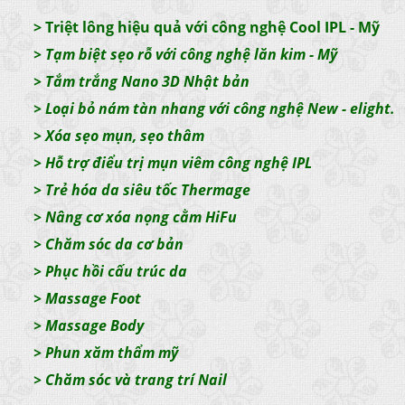
>
Triệt lông hiệu quả với công nghệ Cool IPL - Mỹ
> Tạm biệt sẹo rỗ với công nghệ lăn kim - Mỹ
>
Tắm trắng Nano 3D Nhật bản
>
Loại bỏ nám tàn nhang với công nghệ New - elight.
>
Xóa sẹo mụn, sẹo thâm
>
Hỗ trợ điểu trị mụn viêm công nghệ IPL
>
Trẻ hóa da siêu tốc Thermage
>
Nâng cơ xóa nọng cằm HiFu
>
Chăm sóc da cơ bản
>
Phục hồi cấu trúc da
>
Massage Foot
>
Massage Body
>
Phun xăm thẩm mỹ
>
Chăm sóc và trang trí Nail