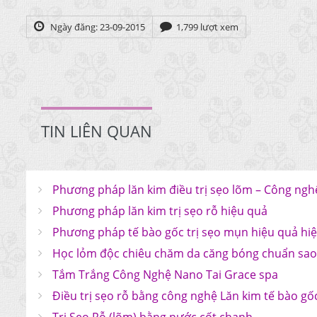
Ngày đăng: 23-09-2015
1,799 lượt xem
TIN LIÊN QUAN
Phương pháp lăn kim điều trị sẹo lõm – Công ngh
Phương pháp lăn kim trị sẹo rỗ hiệu quả
Phương pháp tế bào gốc trị sẹo mụn hiệu quả hi
Học lỏm độc chiêu chăm da căng bóng chuẩn sa
Tắm Trắng Công Nghệ Nano Tai Grace spa
Điều trị sẹo rỗ bằng công nghệ Lăn kim tế bào gố