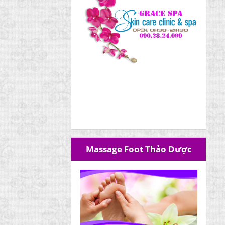
Massage Foot Thảo Dược