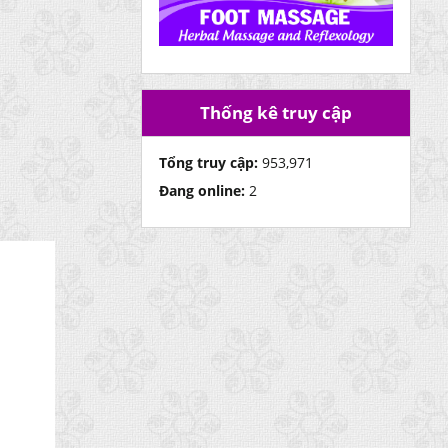
Thống kê truy cập
Tổng truy cập:
953,971
Đang online:
2