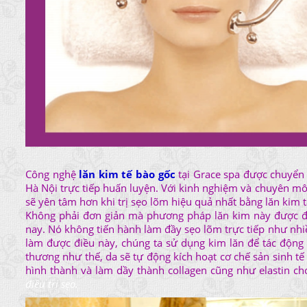
Công nghệ
lăn kim tế bào gốc
tại Grace spa được chuyển g
Hà Nội trực tiếp huấn luyện. Với kinh nghiệm và chuyên mô
sẽ yên tâm hơn khi trị sẹo lõm hiệu quả nhất bằng lăn kim t
Không phải đơn giản mà phương pháp lăn kim này được đá
nay. Nó không tiến hành làm đầy sẹo lõm trực tiếp như nhi
làm được điều này, chúng ta sử dụng kim lăn để tác động 
thương như thế, da sẽ tự động kích hoạt cơ chế sản sinh tế 
hình thành và làm dầy thành collagen cũng như elastin c
điều trị sẹo.