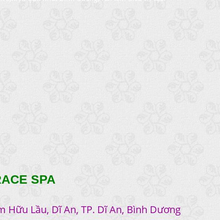
RACE SPA
m Hữu Lầu, Dĩ An, TP. Dĩ An, Bình Dương