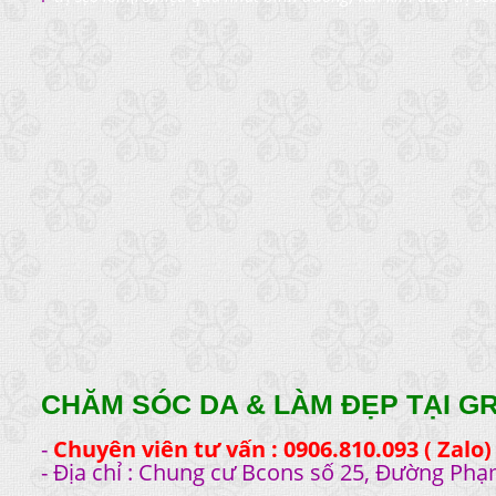
CHĂM SÓC DA & LÀM ĐẸP TẠI G
-
Chuyên viên tư vấn : 0906.810.093 ( Zalo)
- Địa chỉ : Chung cư Bcons số 25, Đường Phạ