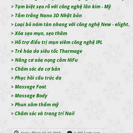
> Tạm biệt sẹo rỗ với công nghệ lăn kim - Mỹ
>
Tắm trắng Nano 3D Nhật bản
>
Loại bỏ nám tàn nhang với công nghệ New - elight.
>
Xóa sẹo mụn, sẹo thâm
>
Hỗ trợ điểu trị mụn viêm công nghệ IPL
>
Trẻ hóa da siêu tốc Thermage
>
Nâng cơ xóa nọng cằm HiFu
>
Chăm sóc da cơ bản
>
Phục hồi cấu trúc da
>
Massage Foot
>
Massage Body
>
Phun xăm thẩm mỹ
>
Chăm sóc và trang trí Nail