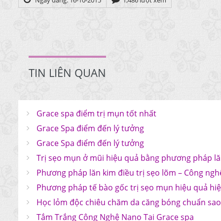
Ngày đăng: 16-10-2015
1,486 lượt xem
TIN LIÊN QUAN
Grace spa điểm trị mụn tốt nhất
Grace Spa điểm đến lý tưởng
Grace Spa điểm đến lý tưởng
Trị sẹo mụn ở mũi hiệu quả bằng phương pháp lă
Phương pháp lăn kim điều trị sẹo lõm – Công ngh
Phương pháp tế bào gốc trị sẹo mụn hiệu quả hi
Học lỏm độc chiêu chăm da căng bóng chuẩn sa
Tắm Trắng Công Nghệ Nano Tai Grace spa