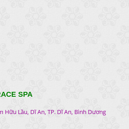
RACE SPA
m Hữu Lầu, Dĩ An, TP. Dĩ An, Bình Dương