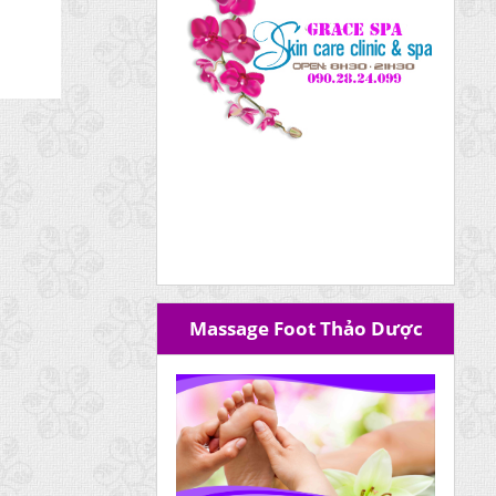
Massage Foot Thảo Dược