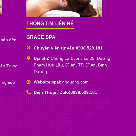
THÔNG TIN LIÊN HỆ
GRACE SPA
ơ bản đến
Chuyên viên tư vấn:
0938.529.181
Địa chỉ:
Chung cư Bcons số 25, Đường
Phạm Hữu Lầu, Dĩ An, TP. Dĩ An, Bình
uẩn Trung
Dương
Website:
spabinhduong.com
 nghiệp
Điện Thoại / Zalo:
0938.529.181