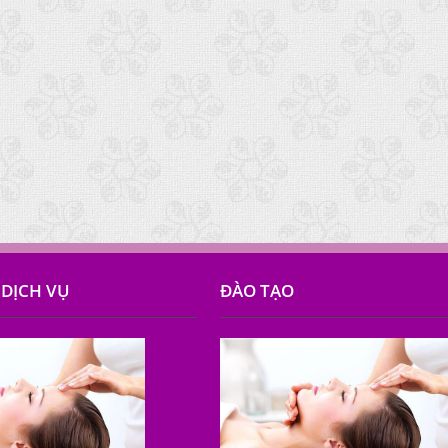
DỊCH VỤ
ĐÀO TẠO